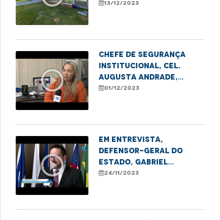
13/12/2023
Chefe de Segurança
Institucional, cel.
play_circle_outline
Augusta Andrade,
destaca aprovação de
01/12/2023
projeto de lei que
permite o livre
ingresso de mulheres
na PMMA
Em entrevista,
defensor-geral do
play_circle_outline
Estado, Gabriel
Furtado, fala sobre a
24/11/2023
honra de receber o
Título de Cidadão
Maranhense