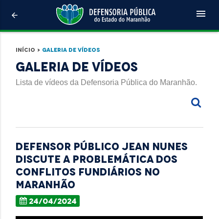
menu
arrow_back
Início
>
Galeria de Vídeos
Galeria de Vídeos
Lista de vídeos da Defensoria Pública do Maranhão.
Defensor Público Jean Nunes
discute a problemática dos
conflitos fundiários no
Maranhão
24/04/2024