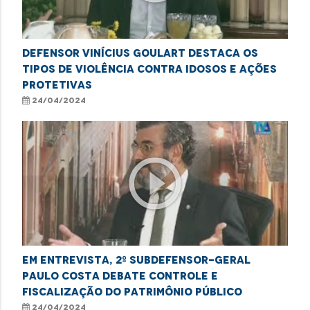
Defensor Vinícius Goulart destaca os
tipos de violência contra idosos e ações
protetivas
24/04/2024
play_circle_outline
Em entrevista, 2º Subdefensor-Geral
Paulo Costa debate controle e
fiscalização do patrimônio público
24/04/2024