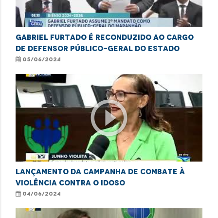
Gabriel Furtado é reconduzido ao cargo
de defensor público-geral do Estado
05/06/2024
play_circle_outline
Lançamento da Campanha de Combate à
Violência Contra o Idoso
04/06/2024