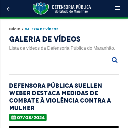
menu
arrow_back
Início
>
Galeria de Vídeos
Galeria de Vídeos
Lista de vídeos da Defensoria Pública do Maranhão.
Defensora pública Suellen
Weber destaca medidas de
combate à violência contra a
mulher
07/08/2024