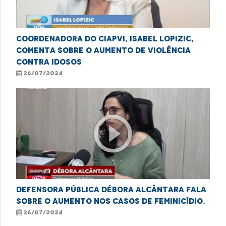
Coordenadora do CIAPVI, Isabel Lopizic,
comenta sobre o aumento de violência
contra idosos
26/07/2024
play_circle_outline
Defensora pública Débora Alcântara fala
sobre o aumento nos casos de feminicídio.
26/07/2024