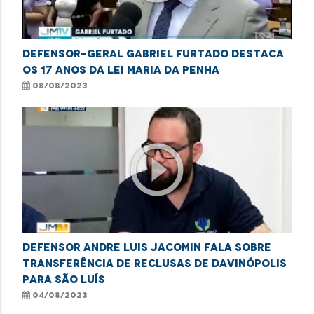
Defensor-Geral Gabriel Furtado destaca
os 17 anos da Lei Maria da Penha
08/08/2023
play_circle_outline
Defensor Andre Luis Jacomin fala sobre
transferência de reclusas de Davinópolis
para São Luís
04/08/2023