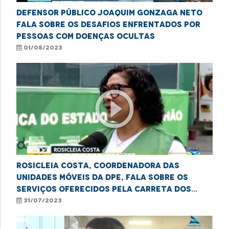
Defensor público Joaquim Gonzaga Neto
fala sobre os desafios enfrentados por
pessoas com doenças ocultas
01/08/2023
play_circle_outline
Rosicleia Costa, coordenadora das
unidades móveis da DPE, fala sobre os
serviços oferecidos pela Carreta dos
Direitos
31/07/2023