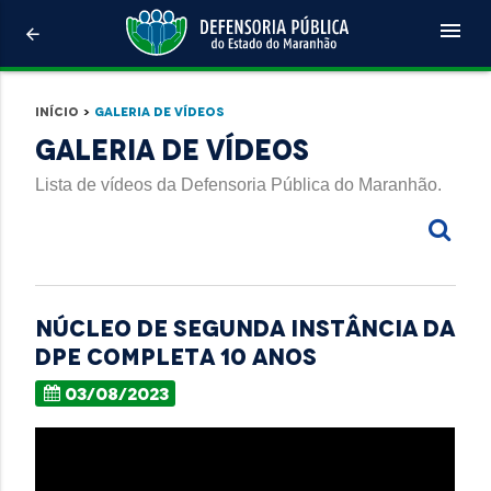
menu
arrow_back
Início
>
Galeria de Vídeos
Galeria de Vídeos
Lista de vídeos da Defensoria Pública do Maranhão.
NÚCLEO DE SEGUNDA INSTÂNCIA DA
DPE COMPLETA 10 ANOS
03/08/2023