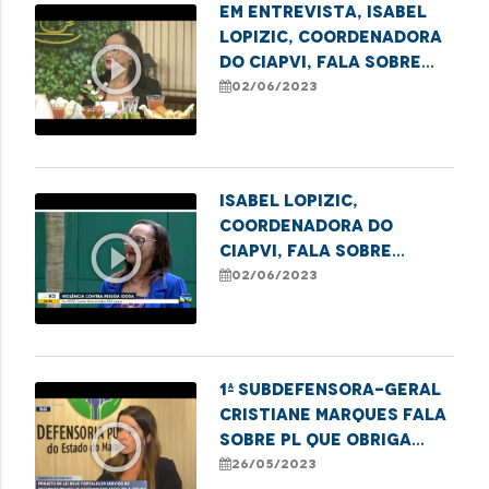
Em entrevista, Isabel
Lopizic, coordenadora
play_circle_outline
do CIAPVI, fala sobre
idadismo, etarismo e
02/06/2023
ageismo
Isabel Lopizic,
coordenadora do
play_circle_outline
CIAPVI, fala sobre
Campanha de Combate à
02/06/2023
Violência contra o
Idoso
1ª Subdefensora-Geral
Cristiane Marques fala
play_circle_outline
sobre PL que obriga
envio de registros de
26/05/2023