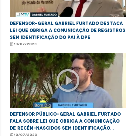
Defensor-Geral Gabriel Furtado destaca
lei que obriga a comunicação de registros
sem identificação do pai à DPE
13/07/2023
play_circle_outline
Defensor Público-Geral Gabriel Furtado
fala sobre lei que obriga a comunicação
de recém-nascidos sem identificação
paterna à DPE
10/07/2023