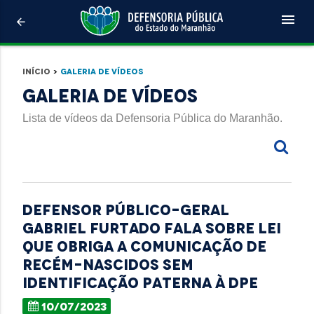
menu
arrow_back
Início
>
Galeria de Vídeos
Galeria de Vídeos
Lista de vídeos da Defensoria Pública do Maranhão.
Defensor Público-Geral
Gabriel Furtado fala sobre lei
que obriga a comunicação de
recém-nascidos sem
identificação paterna à DPE
10/07/2023