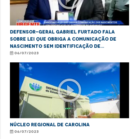
Defensor-Geral Gabriel Furtado fala
sobre lei que obriga a comunicação de
nascimento sem identificação de
paternidade à DPE
06/07/2023
play_circle_outline
NÚCLEO REGIONAL DE CAROLINA
06/07/2023