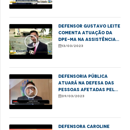
relações de consumo
Defensor Gustavo Leite
comenta atuação da
play_circle_outline
DPE-MA na assistência
às vítimas do Shopping
13/03/2023
Rio Anil
Defensoria Pública
atuará na defesa das
play_circle_outline
pessoas afetadas pelo
incêndio em shopping de
09/03/2023
São Luís
Defensora Caroline