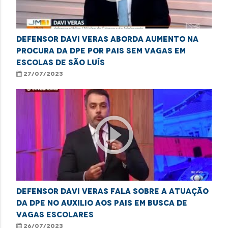
Defensor Davi Veras aborda aumento na
procura da DPE por pais sem vagas em
escolas de São Luís
27/07/2023
play_circle_outline
Defensor Davi Veras fala sobre a atuação
da DPE no auxilio aos pais em busca de
vagas escolares
26/07/2023