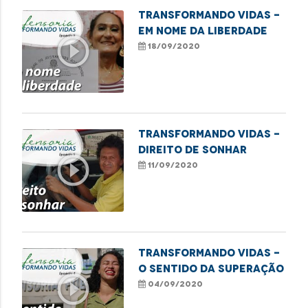
TRANSFORMANDO VIDAS -
EM NOME DA LIBERDADE
play_circle_outline
18/09/2020
Transformando Vidas -
Direito de sonhar
play_circle_outline
11/09/2020
Transformando Vidas -
O sentido da superação
play_circle_outline
04/09/2020