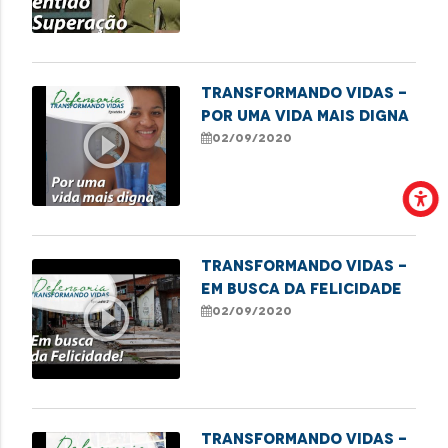
Transformando Vidas -
Por uma vida mais digna
play_circle_outline
02/09/2020
Transformando Vidas -
Em busca da felicidade
play_circle_outline
02/09/2020
TRANSFORMANDO VIDAS -