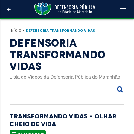
menu
arrow_back
Início
>
Defensoria Transformando Vidas
Defensoria
Transformando
Vidas
Lista de Vídeos da Defensoria Pública do Maranhão.
TRANSFORMANDO VIDAS - OLHAR
CHEIO DE VIDA
25/01/2021