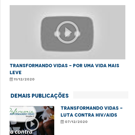
play_circle_outline
TRANSFORMANDO VIDAS - POR UMA VIDA MAIS
LEVE
11/12/2020
Demais Publicações
TRANSFORMANDO VIDAS -
LUTA CONTRA HIV/AIDS
play_circle_outline
07/12/2020