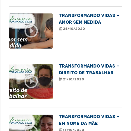
Transformando Vidas -
Amor sem medida
play_circle_outline
26/10/2020
Transformando Vidas -
Direito de trabalhar
play_circle_outline
21/10/2020
Transformando Vidas -
Em nome da mãe
14/10/2020