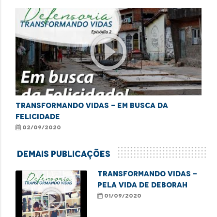
play_circle_outline
Transformando Vidas - Em busca da
felicidade
02/09/2020
Demais Publicações
TRANSFORMANDO VIDAS -
Pela vida de Deborah
play_circle_outline
01/09/2020