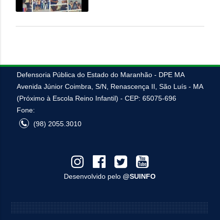
Defensoria Pública do Estado do Maranhão - DPE MA
Avenida Júnior Coimbra, S/N, Renascença II, São Luís - MA
(Próximo à Escola Reino Infantil) - CEP: 65075-696
Fone:
(98) 2055.3010
Desenvolvido pelo
@SUINFO