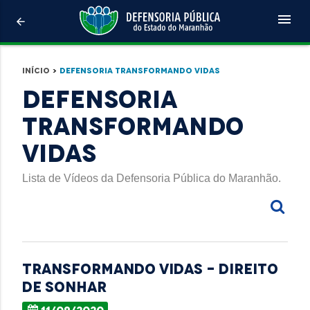
menu
arrow_back
Início
>
Defensoria Transformando Vidas
Defensoria
Transformando
Vidas
Lista de Vídeos da Defensoria Pública do Maranhão.
Transformando Vidas - Direito
de sonhar
11/09/2020