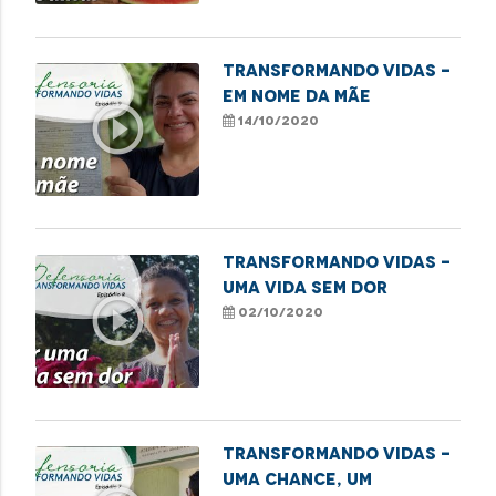
Transformando Vidas -
Em nome da mãe
play_circle_outline
14/10/2020
TRANSFORMANDO VIDAS -
UMA VIDA SEM DOR
play_circle_outline
02/10/2020
Transformando Vidas -
Uma chance, um