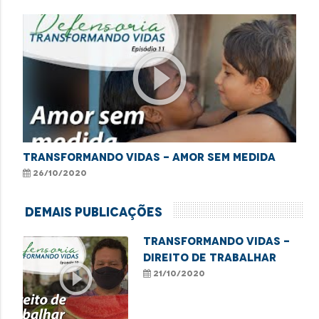
play_circle_outline
Transformando Vidas - Amor sem medida
26/10/2020
Demais Publicações
Transformando Vidas -
Direito de trabalhar
play_circle_outline
21/10/2020