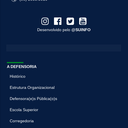
Desenvolvido pelo
@SUINFO
A DEFENSORIA
Histórico
Estrutura Organizacional
Defensora(e)s Pública(o)s
Escola Superior
Corregedoria