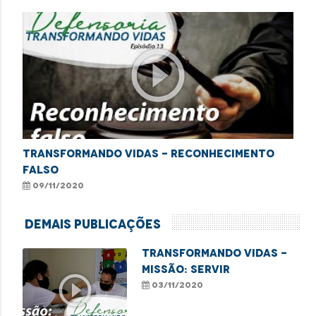
play_circle_outline
Transformando Vidas - Reconhecimento
falso
09/11/2020
Demais Publicações
Transformando Vidas -
Missão: servir
play_circle_outline
03/11/2020