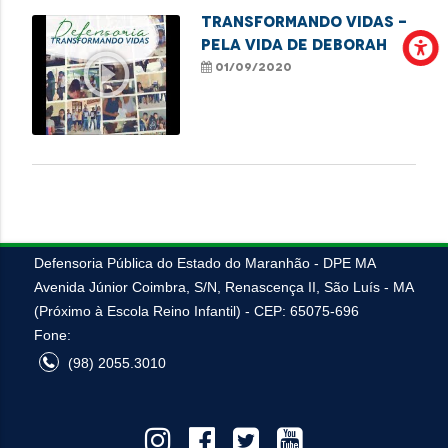
TRANSFORMANDO VIDAS -
Pela vida de Deborah
play_circle_outline
01/09/2020
Defensoria Pública do Estado do Maranhão - DPE MA
Avenida Júnior Coimbra, S/N, Renascença II, São Luís - MA
(Próximo à Escola Reino Infantil) - CEP: 65075-696
Fone:
(98) 2055.3010