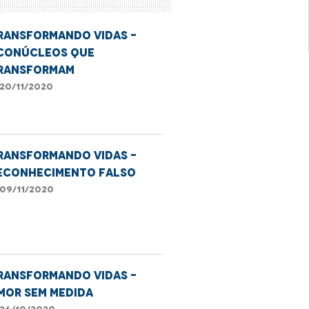
ransformando Vidas -
conúcleos que
ransformam
20/11/2020
ransformando Vidas -
econhecimento falso
09/11/2020
ransformando Vidas -
mor sem medida