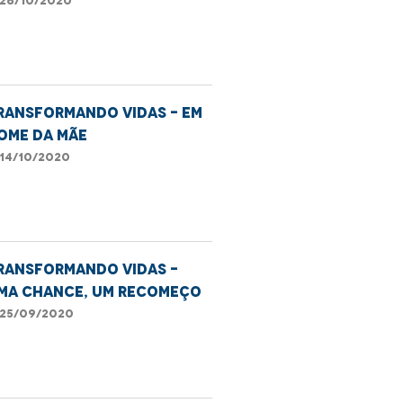
26/10/2020
ransformando Vidas - Em
ome da mãe
14/10/2020
ransformando Vidas -
ma chance, um recomeço
25/09/2020