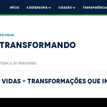
Início
A Defensoria
Cidadão
Transparênci
do Vidas
 Transformando
Pública do Maranhão.
VIDAS - TRANSFORMAÇÕES QUE I