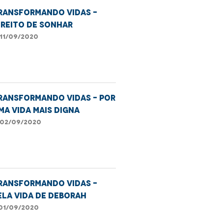
ransformando Vidas -
ireito de sonhar
11/09/2020
ransformando Vidas - Por
ma vida mais digna
02/09/2020
RANSFORMANDO VIDAS -
ela vida de Deborah
01/09/2020