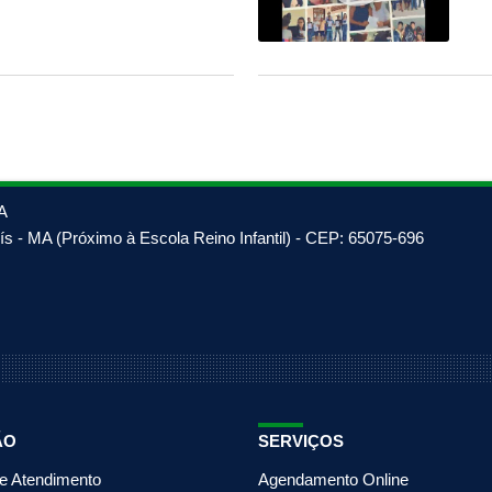
A
s - MA (Próximo à Escola Reino Infantil) - CEP: 65075-696
ÃO
SERVIÇOS
de Atendimento
Agendamento Online