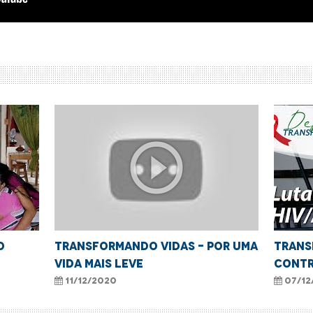
play_circle_outline
o
TRANSFORMANDO VIDAS - POR UMA
TRANS
VIDA MAIS LEVE
CONTR
11/12/2020
07/12