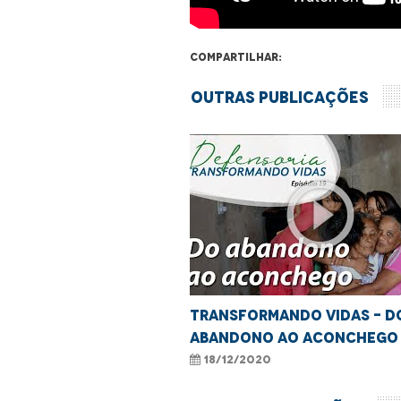
Compartilhar:
Outras Publicações
play_circle_outline
Transformando Vidas - D
abandono ao aconchego
18/12/2020