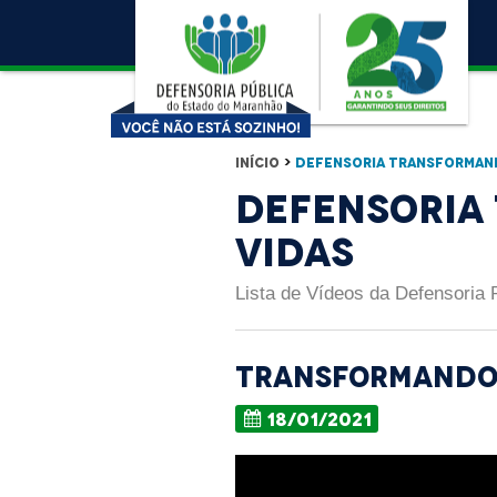
Início
>
Defensoria Transforman
Defensoria
Vidas
Lista de Vídeos da Defensoria 
TRANSFORMANDO 
18/01/2021