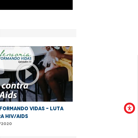
play_circle_outline
FORMANDO VIDAS - LUTA
A HIV/AIDS
/2020