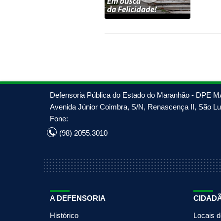
Defensoria Pública do Estado do Maranhão - DPE M
Avenida Júnior Coimbra, S/N, Renascença II, São Luí
Fone:
(98) 2055.3010
A DEFENSORIA
CIDAD
Histórico
Locais 