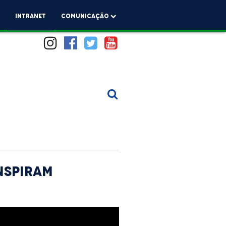
a
Intranet
comunicação
NSPIRAM