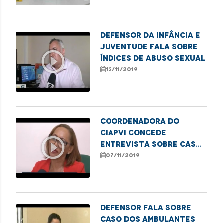
Defensor da Infância e
Juventude fala sobre
play_circle_outline
índices de abuso sexual
12/11/2019
Coordenadora do
Ciapvi concede
play_circle_outline
entrevista sobre caso
de agressão a idoso
07/11/2019
Defensor fala sobre
caso dos ambulantes