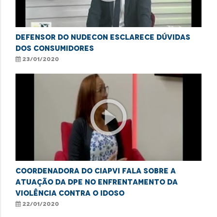
Defensor do Nudecon esclarece dúvidas
dos consumidores
23/01/2020
play_circle_outline
Coordenadora do Ciapvi fala sobre a
atuação da DPE no enfrentamento da
violência contra o idoso
22/01/2020