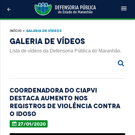
menu
arrow_back
Início
>
Galeria de Vídeos
Galeria de Vídeos
Lista de vídeos da Defensoria Pública do Maranhão.
Coordenadora do Ciapvi
destaca aumento nos
registros de violência contra
o idoso
27/01/2020