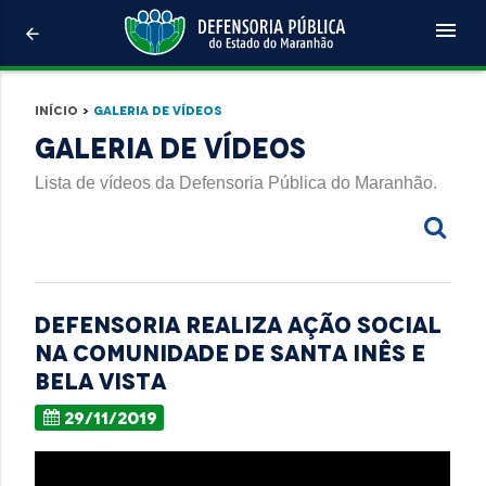
menu
arrow_back
Início
>
Galeria de Vídeos
Galeria de Vídeos
Lista de vídeos da Defensoria Pública do Maranhão.
Defensoria realiza ação social
na comunidade de Santa Inês e
Bela Vista
29/11/2019