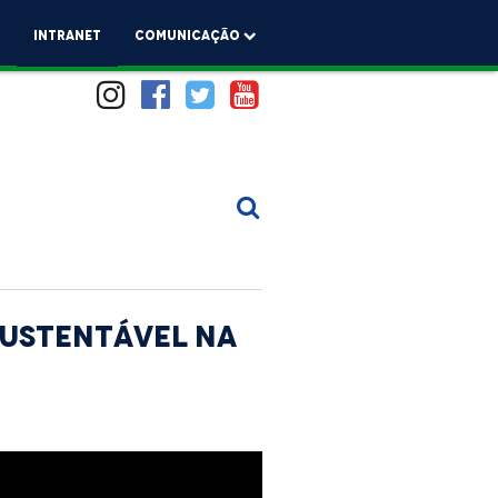
a
Intranet
comunicação
sustentável na