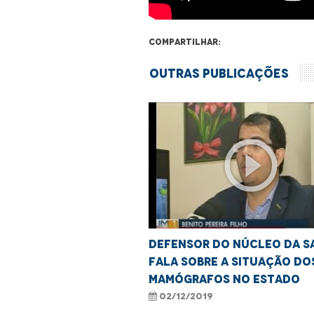
Compartilhar:
Outras Publicações
play_circle_outline
Defensor do Núcleo da S
fala sobre a situação do
mamógrafos no Estado
02/12/2019