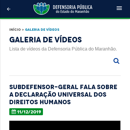
menu
arrow_back
Início
>
Galeria de Vídeos
Galeria de Vídeos
Lista de vídeos da Defensoria Pública do Maranhão.
Subdefensor-geral fala sobre
a Declaração Universal dos
Direitos Humanos
11/12/2019