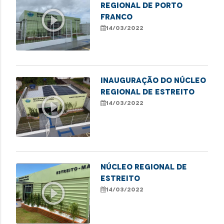
Regional de Porto
play_circle_outline
Franco
14/03/2022
Inauguração do Núcleo
Regional de Estreito
play_circle_outline
14/03/2022
NÚCLEO REGIONAL DE
ESTREITO
play_circle_outline
14/03/2022