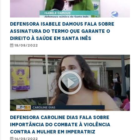
Defensora Isabele Damous fala sobre
assinatura do termo que garante o
direito à saúde em Santa Inês
18/08/2022
play_circle_outline
Defensora Caroline Dias fala sobre
importância do combate à violência
contra a mulher em Imperatriz
16/08/2022