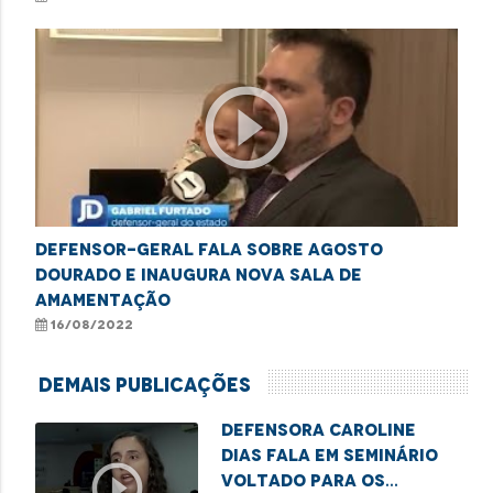
play_circle_outline
DEFENSOR-GERAL FALA SOBRE AGOSTO
DOURADO E INAUGURA NOVA SALA DE
AMAMENTAÇÃO
16/08/2022
Demais Publicações
Defensora Caroline
Dias fala em seminário
play_circle_outline
voltado para os