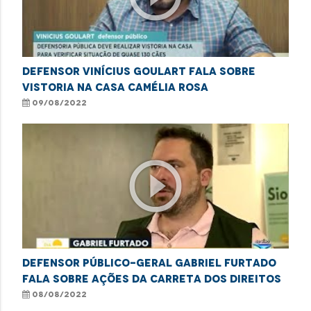
Defensor Vinícius Goulart fala sobre
vistoria na Casa Camélia Rosa
09/08/2022
play_circle_outline
Defensor Público-Geral Gabriel Furtado
fala sobre ações da Carreta dos Direitos
08/08/2022