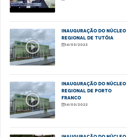
São Luís
Inauguração do Núcleo
Regional de Tutóia
play_circle_outline
14/03/2022
Inauguração do Núcleo
Regional de Porto
play_circle_outline
Franco
14/03/2022
Inauguração do Núcleo