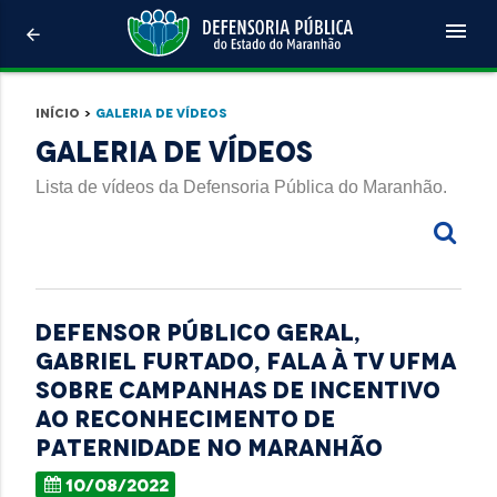
menu
arrow_back
Início
>
Galeria de Vídeos
Galeria de Vídeos
Lista de vídeos da Defensoria Pública do Maranhão.
Defensor Público Geral,
Gabriel Furtado, fala à TV UFMA
sobre campanhas de incentivo
ao reconhecimento de
paternidade no Maranhão
10/08/2022