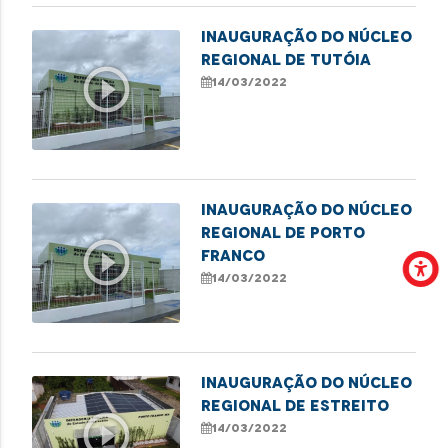
Inauguração do Núcleo
Regional de Tutóia
play_circle_outline
14/03/2022
Inauguração do Núcleo
Regional de Porto
play_circle_outline
Franco
14/03/2022
Inauguração do Núcleo
Regional de Estreito
play_circle_outline
14/03/2022