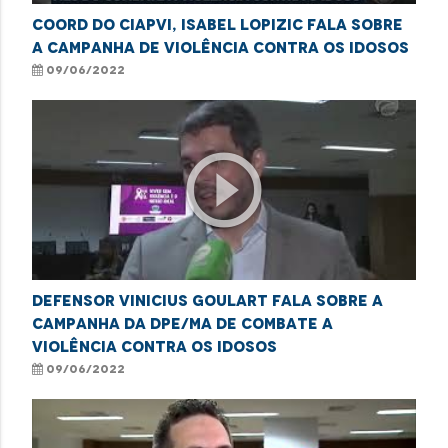
Coord do CIAPVI, Isabel Lopizic fala sobre
a Campanha de Violência contra os idosos
09/06/2022
play_circle_outline
Defensor Vinicius Goulart fala sobre a
campanha da DPE/MA de combate a
violência contra os idosos
09/06/2022