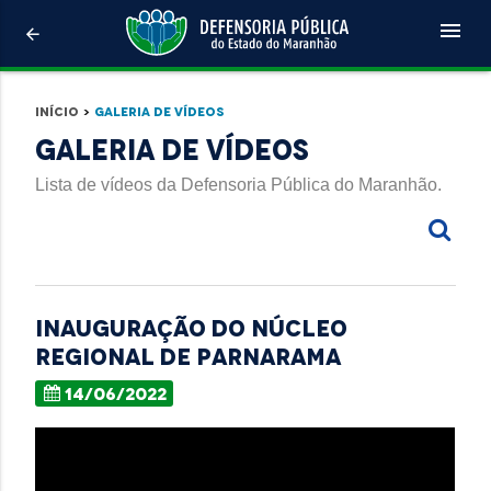
menu
arrow_back
Início
>
Galeria de Vídeos
Galeria de Vídeos
Lista de vídeos da Defensoria Pública do Maranhão.
Inauguração do Núcleo
Regional de Parnarama
14/06/2022