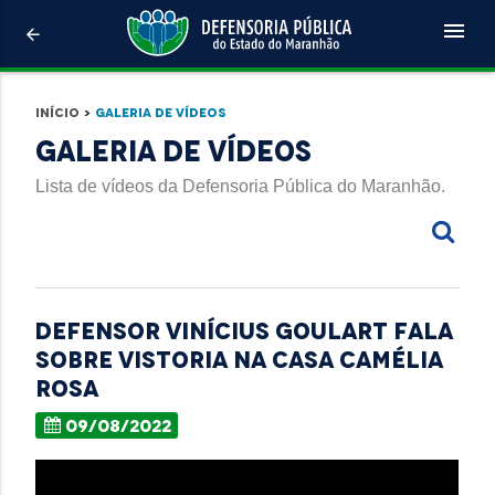
menu
arrow_back
Início
>
Galeria de Vídeos
Galeria de Vídeos
Lista de vídeos da Defensoria Pública do Maranhão.
Defensor Vinícius Goulart fala
sobre vistoria na Casa Camélia
Rosa
09/08/2022