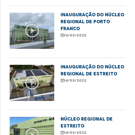
Inauguração do Núcleo
Regional de Porto
play_circle_outline
Franco
14/03/2022
Inauguração do Núcleo
Regional de Estreito
play_circle_outline
14/03/2022
NÚCLEO REGIONAL DE
ESTREITO
play_circle_outline
14/03/2022