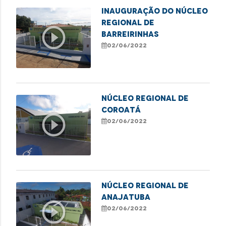
INAUGURAÇÃO DO NÚCLEO
REGIONAL DE
play_circle_outline
BARREIRINHAS
02/06/2022
NÚCLEO REGIONAL DE
COROATÁ
play_circle_outline
02/06/2022
NÚCLEO REGIONAL DE
ANAJATUBA
play_circle_outline
02/06/2022