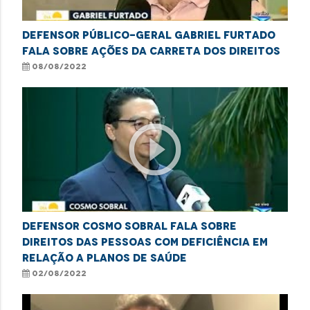
Defensor Público-Geral Gabriel Furtado
fala sobre ações da Carreta dos Direitos
08/08/2022
play_circle_outline
Defensor Cosmo Sobral fala sobre
direitos das pessoas com deficiência em
relação a planos de saúde
02/08/2022