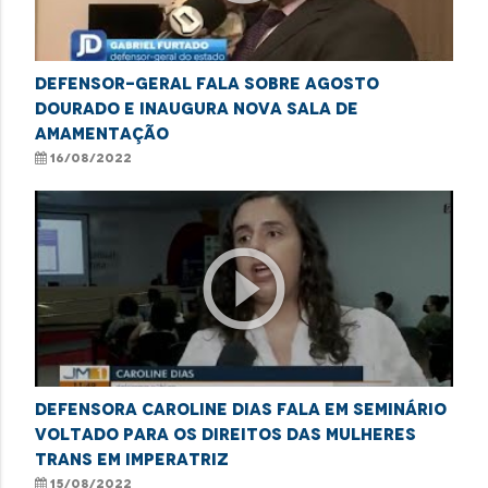
DEFENSOR-GERAL FALA SOBRE AGOSTO
DOURADO E INAUGURA NOVA SALA DE
AMAMENTAÇÃO
16/08/2022
play_circle_outline
Defensora Caroline Dias fala em seminário
voltado para os direitos das mulheres
trans em Imperatriz
15/08/2022