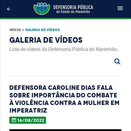
menu
arrow_back
Início
>
Galeria de Vídeos
Galeria de Vídeos
Lista de vídeos da Defensoria Pública do Maranhão.
Defensora Caroline Dias fala
sobre importância do combate
à violência contra a mulher em
Imperatriz
16/08/2022