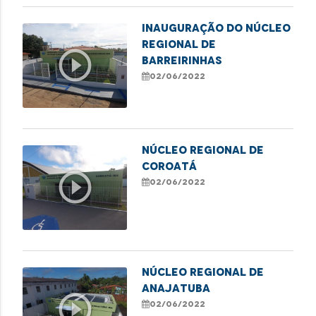
INAUGURAÇÃO DO NÚCLEO
REGIONAL DE
play_circle_outline
BARREIRINHAS
02/06/2022
NÚCLEO REGIONAL DE
COROATÁ
play_circle_outline
02/06/2022
NÚCLEO REGIONAL DE
ANAJATUBA
play_circle_outline
02/06/2022