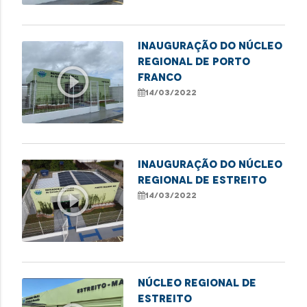
Inauguração do Núcleo
Regional de Porto
play_circle_outline
Franco
14/03/2022
Inauguração do Núcleo
Regional de Estreito
play_circle_outline
14/03/2022
NÚCLEO REGIONAL DE
ESTREITO