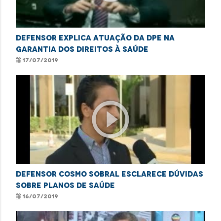
Defensor explica atuação da DPE na
garantia dos direitos à saúde
17/07/2019
play_circle_outline
Defensor Cosmo Sobral esclarece dúvidas
sobre planos de saúde
16/07/2019