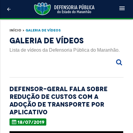
menu
arrow_back
Início
>
Galeria de Vídeos
Galeria de Vídeos
Lista de vídeos da Defensoria Pública do Maranhão.
Defensor-geral fala sobre
redução de custos com a
adoção de transporte por
aplicativo
18/07/2019