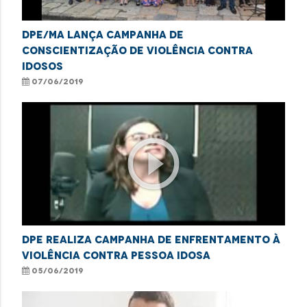
DPE/MA lança campanha de
conscientização de violência contra
idosos
07/06/2019
play_circle_outline
DPE realiza campanha de enfrentamento à
violência contra pessoa idosa
05/06/2019