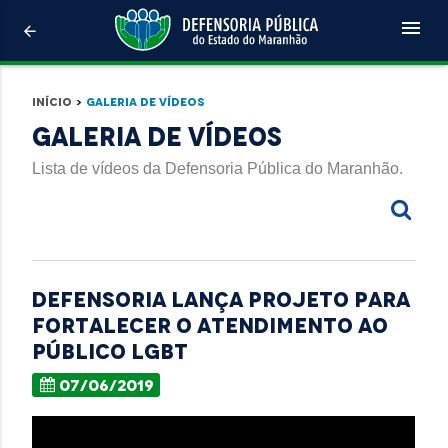
menu
arrow_back
Início
>
Galeria de Vídeos
Galeria de Vídeos
Lista de vídeos da Defensoria Pública do Maranhão.
Defensoria lança projeto para
fortalecer o atendimento ao
público LGBT
07/06/2019