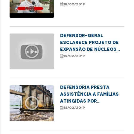
18/02/2019
Defensor-geral
esclarece projeto de
play_circle_outline
expansão de núcleos
ecológicos e
15/02/2019
autossustentáveis
Defensoria presta
assistência a famílias
play_circle_outline
atingidas por
rompimento de
14/02/2019
barragem em Pinheiro