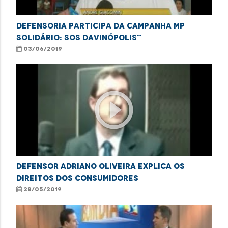
Defensoria participa da campanha MP
Solidário: SOS Davinópolis"
03/06/2019
play_circle_outline
Defensor Adriano Oliveira explica os
direitos dos consumidores
28/05/2019