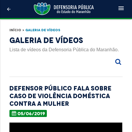
menu
arrow_back
Início
>
Galeria de Vídeos
Galeria de Vídeos
Lista de vídeos da Defensoria Pública do Maranhão.
Defensor público fala sobre
caso de violência doméstica
contra a mulher
05/06/2019