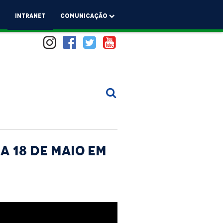
a
Intranet
comunicação
a 18 de maio em