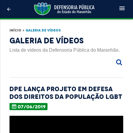
menu
arrow_back
Início
>
Galeria de Vídeos
Galeria de Vídeos
Lista de vídeos da Defensoria Pública do Maranhão.
DPE lança projeto em defesa
dos direitos da população LGBT
07/06/2019