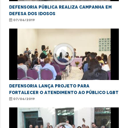
Defensoria Pública realiza campanha em
defesa dos idosos
07/06/2019
play_circle_outline
Defensoria lança projeto para
fortalecer o atendimento ao público LGBT
07/06/2019