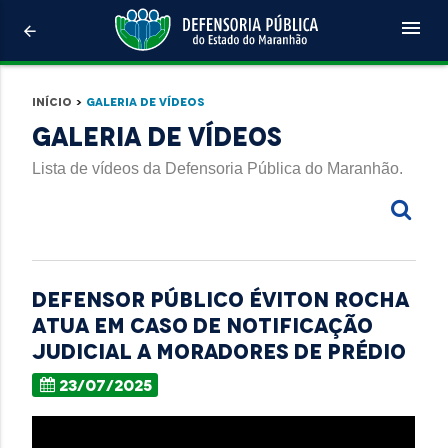
menu
arrow_back
Início
>
Galeria de Vídeos
Galeria de Vídeos
Lista de vídeos da Defensoria Pública do Maranhão.
Defensor público Éviton Rocha
atua em caso de notificação
judicial a moradores de prédio
23/07/2025