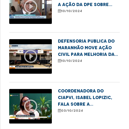
play_circle_outline
a ação da DPE sobre
direitos de pessoas
10/10/2024
com deficiência
Defensoria Publica do
Maranhão move ação
play_circle_outline
civil para melhoria das
UBS de Imperatriz
10/10/2024
Coordenadora do
CIAPVI, Isabel Lopizic,
play_circle_outline
fala sobre a
programação do Dia
03/10/2024
Internacional do Idoso.