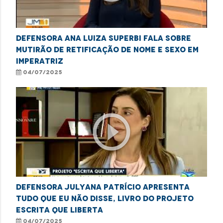
Defensora Ana Luiza Superbi fala sobre
mutirão de retificação de nome e sexo em
Imperatriz
04/07/2025
play_circle_outline
Defensora Julyana Patrício apresenta
Tudo Que Eu Não Disse, livro do projeto
Escrita que Liberta
04/07/2025