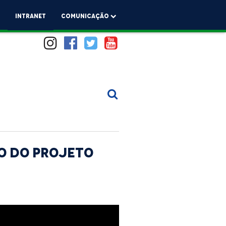
a
Intranet
comunicação
ão do projeto