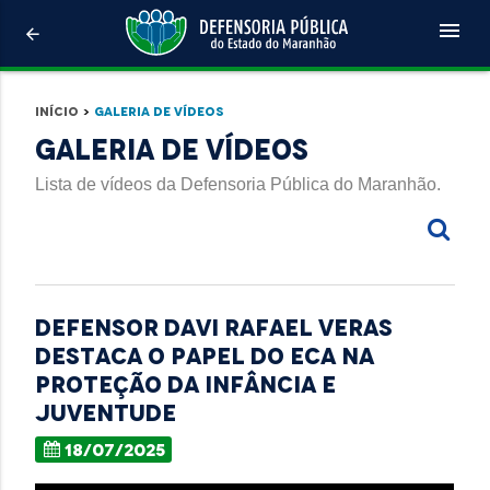
menu
arrow_back
Início
>
Galeria de Vídeos
Galeria de Vídeos
Lista de vídeos da Defensoria Pública do Maranhão.
Defensor Davi Rafael Veras
destaca o papel do ECA na
proteção da infância e
juventude
18/07/2025