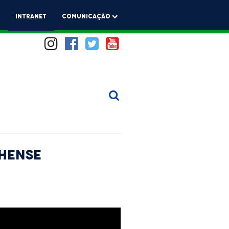
a
Intranet
comunicação
hense