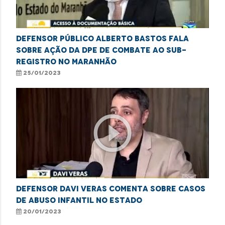
Defensor público Alberto Bastos fala
sobre ação da DPE de combate ao sub-
registro no Maranhão
25/01/2023
play_circle_outline
Defensor Davi Veras comenta sobre casos
de abuso infantil no estado
20/01/2023