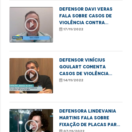
Defensor Davi Veras
fala sobre casos de
play_circle_outline
violência contra
crianças no MA
17/11/2022
Defensor Vinícius
Goulart comenta
play_circle_outline
casos de violência
contra o idoso no
14/11/2022
estado.
Defensora Lindevania
Martins fala sobre
play_circle_outline
fixação de placas para
evitar a discriminação
07/11/2022