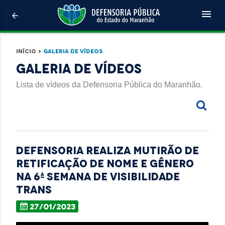
menu
arrow_back
Início
>
Galeria de Vídeos
Galeria de Vídeos
Lista de vídeos da Defensoria Pública do Maranhão.
Defensoria realiza mutirão de
retificação de nome e gênero
na 6ª Semana de visibilidade
trans
27/01/2023