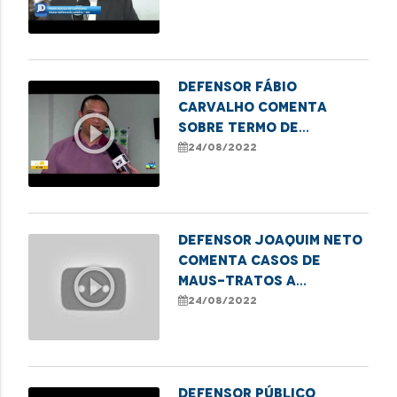
em Imperatriz
Defensor Fábio
Carvalho comenta
play_circle_outline
sobre termo de
cooperação que
24/08/2022
beneficia pessoas em
situação de rua
DEFENSOR JOAQUIM NETO
COMENTA CASOS DE
play_circle_outline
MAUS-TRATOS A
CRIANÇAS NO MARANHÃO
24/08/2022
Defensor Público