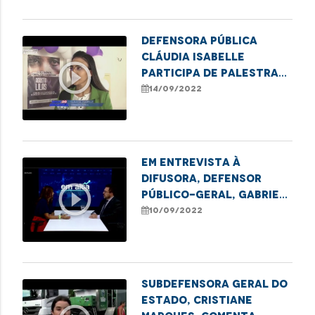
Açailândia.
Defensora pública
Cláudia Isabelle
play_circle_outline
participa de palestra
em Alusão ao Agosto
14/09/2022
Lilás, em Santa Inês
Em entrevista à
Difusora, defensor
play_circle_outline
público-geral, Gabriel
Furtado, fala sobre
10/09/2022
projeto Maranhão
Verde
Subdefensora Geral do
Estado, Cristiane