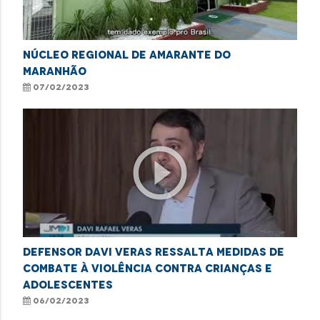
NÚCLEO REGIONAL DE AMARANTE DO
MARANHÃO
07/02/2023
play_circle_outline
Defensor Davi Veras ressalta medidas de
combate à violência contra crianças e
adolescentes
06/02/2023