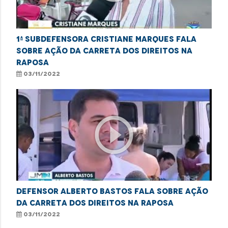
1ª Subdefensora Cristiane Marques fala
sobre ação da carreta dos direitos na
Raposa
03/11/2022
play_circle_outline
Defensor Alberto Bastos fala sobre ação
da carreta dos direitos na Raposa
03/11/2022