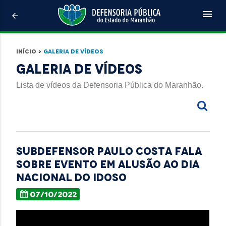
menu
arrow_back
Início
>
Galeria de Vídeos
Galeria de Vídeos
Lista de vídeos da Defensoria Pública do Maranhão.
Subdefensor Paulo Costa fala
sobre evento em alusão ao Dia
Nacional do Idoso
07/10/2022