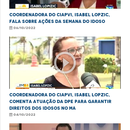
Coordenadora do Ciapvi, Isabel Lopzic,
fala sobre ações da Semana do Idoso
06/10/2022
play_circle_outline
Coordenadora do Ciapvi, Isabel Lopzic,
comenta atuação da DPE para garantir
direitos dos idosos no MA
04/10/2022