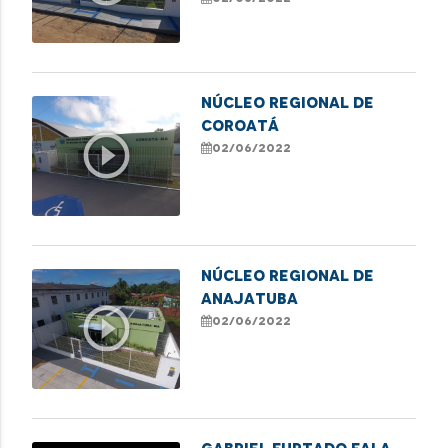
NÚCLEO REGIONAL DE
COROATÁ
play_circle_outline
02/06/2022
NÚCLEO REGIONAL DE
ANAJATUBA
play_circle_outline
02/06/2022