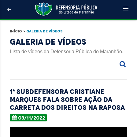
menu
arrow_back
Início
>
Galeria de Vídeos
Galeria de Vídeos
Lista de vídeos da Defensoria Pública do Maranhão.
1ª Subdefensora Cristiane
Marques fala sobre ação da
carreta dos direitos na Raposa
03/11/2022