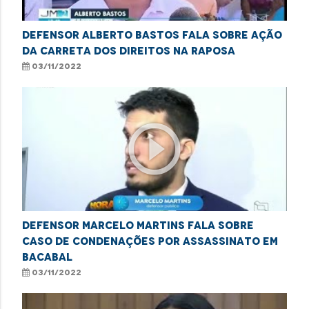
Defensor Alberto Bastos fala sobre ação
da carreta dos direitos na Raposa
03/11/2022
play_circle_outline
Defensor Marcelo Martins fala sobre
caso de condenações por assassinato em
Bacabal
03/11/2022