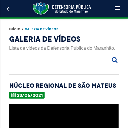
menu
arrow_back
Início
>
Galeria de Vídeos
Galeria de Vídeos
Lista de vídeos da Defensoria Pública do Maranhão.
NÚCLEO REGIONAL DE SÃO MATEUS
23/06/2021