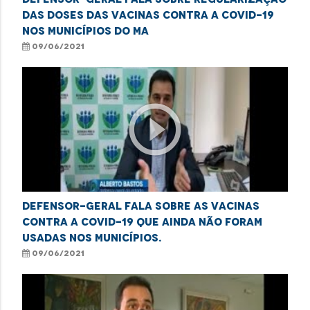
das doses das vacinas contra a covid-19
nos municípios do MA
09/06/2021
play_circle_outline
Defensor-geral fala sobre as vacinas
contra a covid-19 que ainda não foram
usadas nos municípios.
09/06/2021