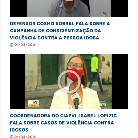
Defensor Cosmo Sobral fala sobre a
Campanha de Conscientização da
Violência contra a Pessoa Idosa
01/06/2021
play_circle_outline
Coordenadora do CIAPVI, Isabel Lopizic
fala sobre casos de violência contra
idosos
01/06/2021