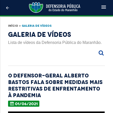
menu
arrow_back
Início
>
Galeria de Vídeos
Galeria de Vídeos
Lista de vídeos da Defensoria Pública do Maranhão.
O defensor-geral Alberto
Bastos fala sobre medidas mais
restritivas de enfrentamento
à pandemia
01/06/2021