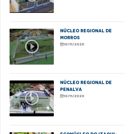
Núcleo Regional de
Morros
play_circle_outline
10/11/2020
Núcleo Regional de
Penalva
play_circle_outline
10/11/2020