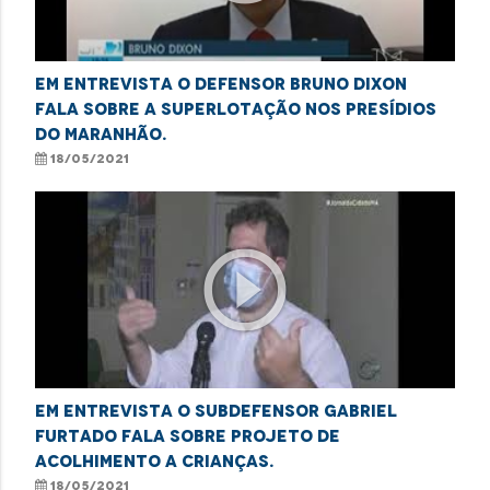
Em entrevista o defensor Bruno Dixon
fala sobre a superlotação nos presídios
do Maranhão.
18/05/2021
play_circle_outline
Em entrevista o subdefensor Gabriel
Furtado fala sobre Projeto de
acolhimento a crianças.
18/05/2021