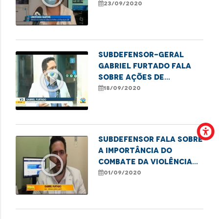
com pedidos de
23/09/2020
mudança de nome e
gênero
Subdefensor-geral
Gabriel Furtado fala
play_circle_outline
sobre ações de
combate à violência
18/09/2020
contra a mulher
Subdefensor fala sobre
a importância do
play_circle_outline
combate da violência
sexual contra a
01/09/2020
criança e o
adolescente