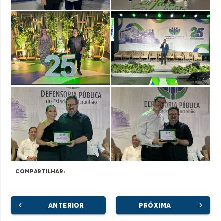
Compartilhar:
chevron_left
chevron_right
ANTERIOR
PRÓXIMA