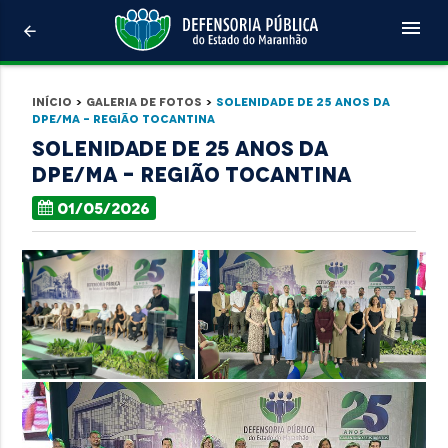
menu
arrow_back
Início
>
Galeria de Fotos
>
Solenidade de 25 anos da
DPE/MA - Região Tocantina
Solenidade de 25 anos da
DPE/MA - Região Tocantina
01/05/2026