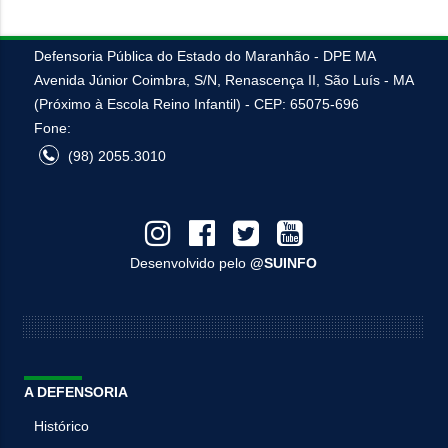
Defensoria Pública do Estado do Maranhão - DPE MA
Avenida Júnior Coimbra, S/N, Renascença II, São Luís - MA
(Próximo à Escola Reino Infantil) - CEP: 65075-696
Fone:
(98) 2055.3010
Desenvolvido pelo
@SUINFO
A DEFENSORIA
Histórico