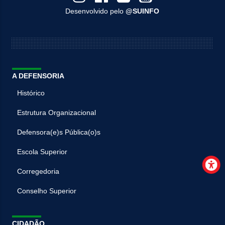
Desenvolvido pelo
@SUINFO
A DEFENSORIA
Histórico
Estrutura Organizacional
Defensora(e)s Pública(o)s
Escola Superior
Corregedoria
Conselho Superior
CIDADÃO