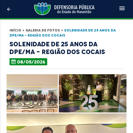
menu
arrow_back
Início
>
Galeria de Fotos
>
Solenidade de 25 anos da
DPE/MA - Região dos Cocais
Solenidade de 25 anos da
DPE/MA - Região dos Cocais
08/05/2026