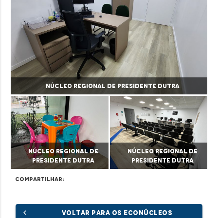
Núcleo Regional de Presidente Dutra
Núcleo Regional de
Núcleo Regional de
Presidente Dutra
Presidente Dutra
Compartilhar:
chevron_left
VOLTAR PARA OS ECONÚCLEOS