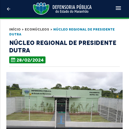
menu
arrow_back
Início
>
Econúcleos
>
Núcleo Regional de Presidente
Dutra
Núcleo Regional de Presidente
Dutra
28/02/2024