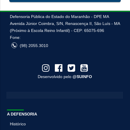
Defensoria Pública do Estado do Maranhão - DPE MA
Avenida Júnior Coimbra, S/N, Renascença II, São Luís - MA
(Próximo à Escola Reino Infantil) - CEP: 65075-696
Fone:
(98) 2055.3010
Desenvolvido pelo
@SUINFO
A DEFENSORIA
Histórico