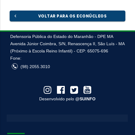
chevron_left
VOLTAR PARA OS ECONÚCLEOS
Defensoria Pública do Estado do Maranhão - DPE MA
Avenida Júnior Coimbra, S/N, Renascença II, São Luís - MA
(Próximo à Escola Reino Infantil) - CEP: 65075-696
Fone:
(98) 2055.3010
Desenvolvido pelo
@SUINFO