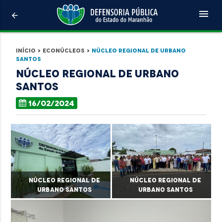
menu
arrow_back
Início
>
Econúcleos
>
Núcleo Regional de Urbano
Santos
Núcleo Regional de Urbano
Santos
16/02/2024
Núcleo Regional de
Núcleo Regional de
Urbano Santos
Urbano Santos