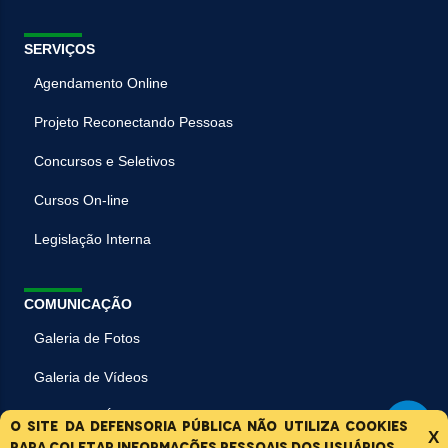
SERVIÇOS
Agendamento Online
Projeto Reconectando Pessoas
Concursos e Seletivos
Cursos On-line
Legislação Interna
COMUNICAÇÃO
Galeria de Fotos
Galeria de Vídeos
Galeria de Áudios
O site da Defensoria Pública não utiliza cookies
X
para coletar informações pessoais dos usuários.