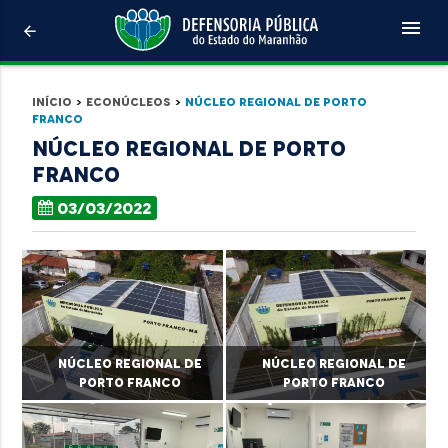
menu
arrow_back
Início
>
Econúcleos
>
Núcleo Regional de Porto
Franco
Núcleo Regional de Porto
Franco
03/03/2022
Núcleo Regional de
Núcleo Regional de
Porto Franco
Porto Franco