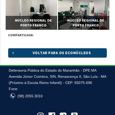
Núcleo Regional de
Núcleo Regional de
Porto Franco
Porto Franco
Compartilhar:
chevron_left
VOLTAR PARA OS ECONÚCLEOS
Defensoria Pública do Estado do Maranhão - DPE MA
Avenida Júnior Coimbra, S/N, Renascença II, São Luís - MA
(Próximo à Escola Reino Infantil) - CEP: 65075-696
Fone:
(98) 2055.3010