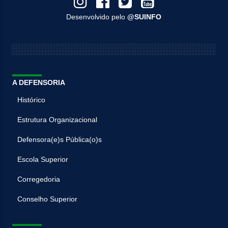
Desenvolvido pelo
@SUINFO
A DEFENSORIA
Histórico
Estrutura Organizacional
Defensora(e)s Pública(o)s
Escola Superior
Corregedoria
Conselho Superior