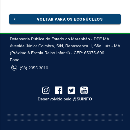
chevron_left
VOLTAR PARA OS ECONÚCLEOS
Defensoria Pública do Estado do Maranhão - DPE MA
Avenida Júnior Coimbra, S/N, Renascença II, São Luís - MA
(Próximo à Escola Reino Infantil) - CEP: 65075-696
Fone:
(98) 2055.3010
Desenvolvido pelo
@SUINFO