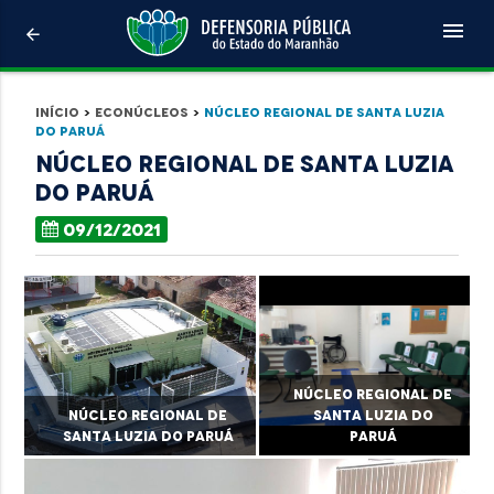
menu
arrow_back
Início
>
Econúcleos
>
Núcleo Regional de Santa Luzia
do Paruá
Núcleo Regional de Santa Luzia
do Paruá
09/12/2021
Núcleo Regional de
Núcleo Regional de
Santa Luzia do
Santa Luzia do Paruá
Paruá