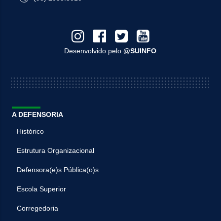
Desenvolvido pelo
@SUINFO
A DEFENSORIA
Histórico
Estrutura Organizacional
Defensora(e)s Pública(o)s
Escola Superior
Corregedoria