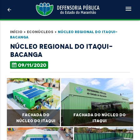
menu
arrow_back
Início
>
Econúcleos
>
Núcleo Regional do Itaqui-
Bacanga
Núcleo Regional do Itaqui-
Bacanga
09/11/2020
Fachada do
Fachada do Núcleo do
Núcleo do Itaqui
Itaqui