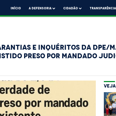
Início
A Defensoria
Cidadão
Transparênci
arantias e Inquéritos da DPE/
istido preso por mandado judi
Veja