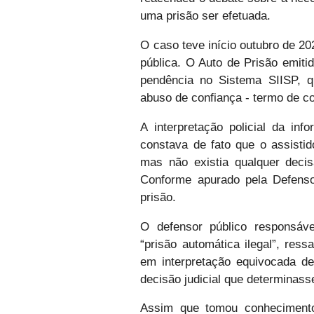
uma prisão ser efetuada.
O caso teve início outubro de 2
pública. O Auto de Prisão emiti
pendência no Sistema SIISP, qu
abuso de confiança - termo de 
A interpretação policial da inf
constava de fato que o assisti
mas não existia qualquer decis
Conforme apurado pela Defensori
prisão.
O defensor público responsáv
“prisão automática ilegal”, res
em interpretação equivocada de
decisão judicial que determinasse
Assim que tomou conhecimento