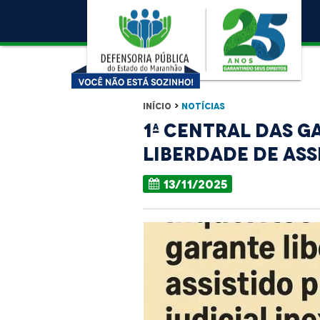
Início
>
Notícias
1ª Central das G
liberdade de ass
13/11/2025