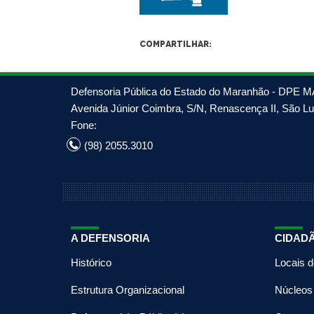
Compartilhar:
Defensoria Pública do Estado do Maranhão - DPE M
Avenida Júnior Coimbra, S/N, Renascença II, São Luí
Fone:
(98) 2055.3010
A DEFENSORIA
CIDAD
Histórico
Locais 
Estrutura Organizacional
Núcleos