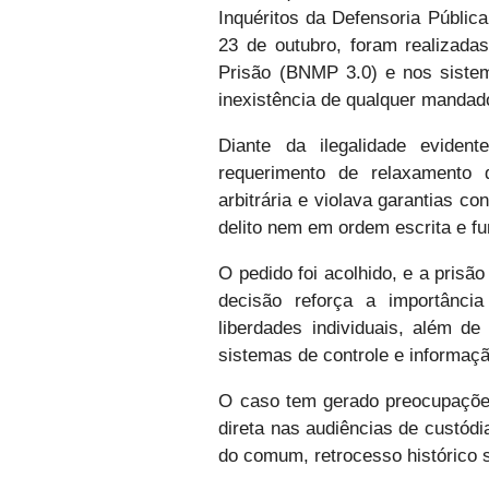
Inquéritos da Defensoria Públic
23 de outubro, foram realizad
Prisão (BNMP 3.0) e nos sistem
inexistência de qualquer mandad
Diante da ilegalidade eviden
requerimento de relaxamento 
arbitrária e violava garantias c
delito nem em ordem escrita e f
O pedido foi acolhido, e a prisã
decisão reforça a importânci
liberdades individuais, além d
sistemas de controle e informaçã
O caso tem gerado preocupaçõe
direta nas audiências de custódi
do comum, retrocesso histórico 