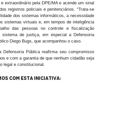
o e extraordinário pela DPE/MA e acende um sinal
dos registros policiais e penitenciários. “Trata-se
ilidade dos sistemas informáticos, a necessidade
s sistemas virtuais e, em tempos de inteligência
rabalho das pessoas no controle e fiscalização
do sistema de justiça, em especial a Defensoria
úblico Diego Bugs, que acompanhou o caso.
a Defensoria Pública reafirma seu compromisso
nos e com a garantia de que nenhum cidadão seja
 legal e constitucional.
os com esta iniciativa: