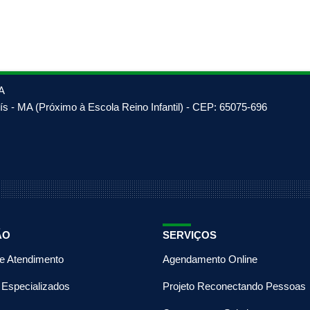
A
s - MA (Próximo à Escola Reino Infantil) - CEP: 65075-696
ÃO
SERVIÇOS
de Atendimento
Agendamento Online
 Especializados
Projeto Reconectando Pessoas