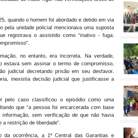
025, quando o homem foi abordado e detido em via
do pela unidade policial mencionava uma suposta
e registrava o assistido como “inativo - fuga:
compromisso”.
ormação, no entanto, era incorreta. Na verdade,
do estava sem assinar o termo de compromisso,
ão judicial decretando prisão em seu desfavor.
a, inexistia decisão judicial que justificasse a
el pelo caso classificou o episódio como uma
saltando que “a pessoa foi encarcerada com base
 informação, sem verificação de que não havia
 a restrição de liberdade”.
 da ocorrência, a 1ª Central das Garantias e