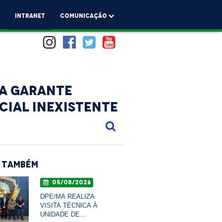
a
Intranet
comunicação
MA garante
cial inexistente
 Também
05/08/2026
DPE/MA REALIZA
VISITA TÉCNICA À
UNIDADE DE