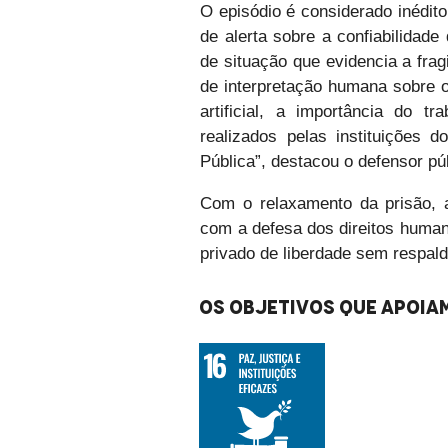
O episódio é considerado inédit
de alerta sobre a confiabilidade 
de situação que evidencia a frag
de interpretação humana sobre o
artificial, a importância do t
realizados pelas instituições 
Pública”, destacou o defensor p
Com o relaxamento da prisão, 
com a defesa dos direitos huma
privado de liberdade sem respaldo
Os objetivos que apoiam