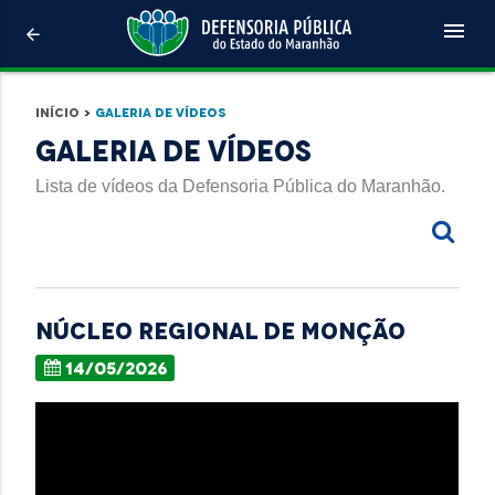
menu
arrow_back
Início
>
Galeria de Vídeos
Galeria de Vídeos
Lista de vídeos da Defensoria Pública do Maranhão.
NÚCLEO REGIONAL DE MONÇÃO
14/05/2026