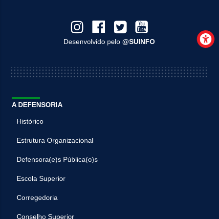
Desenvolvido pelo
@SUINFO
A DEFENSORIA
Histórico
Estrutura Organizacional
Defensora(e)s Pública(o)s
Escola Superior
Corregedoria
Conselho Superior