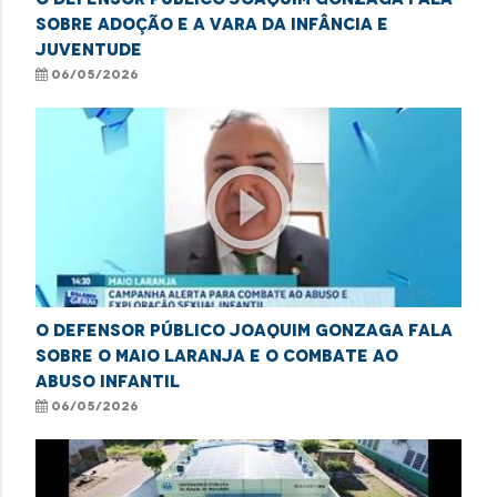
sobre adoção e a Vara da Infância e
Juventude
06/05/2026
play_circle_outline
O defensor público Joaquim Gonzaga fala
sobre o Maio Laranja e o combate ao
abuso infantil
06/05/2026