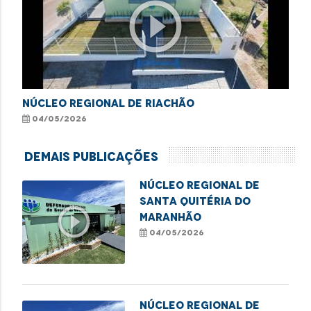
play_circle_outline
NÚCLEO REGIONAL DE RIACHÃO
04/05/2026
Demais Publicações
NÚCLEO REGIONAL DE
SANTA QUITÉRIA DO
play_circle_outline
MARANHÃO
04/05/2026
NÚCLEO REGIONAL DE