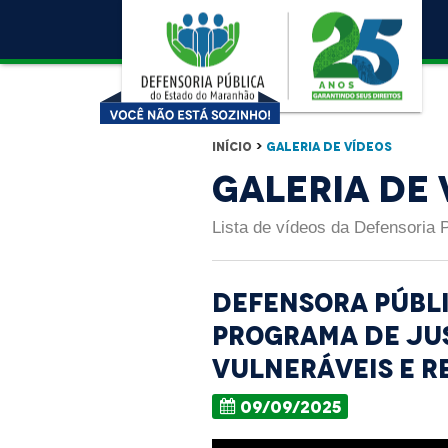
Início
>
Galeria de Vídeos
Galeria de 
Lista de vídeos da Defensoria 
Defensora públ
programa de ju
vulneráveis e r
09/09/2025